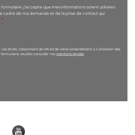
formulaire, j'accepte que mes informations soient utilisées
le cadre de ma demande et de la prise de contact qui
r
 vos droits, notamment de retrait de votre consentement à l’utilisation des
 formulaire, veuillez consulter nos
mentions légales
.