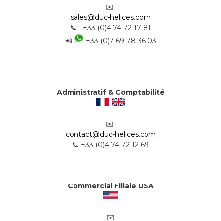
✉️
sales@duc-helices.com
📞 +33 (0)4 74 72 17 81
📲
+33 (0)7 69 78 36 03
Administratif & Comptabilité
✉️
contact@duc-helices.com
📞 +33 (0)4 74 72 12 69
Commercial Filiale USA
✉️