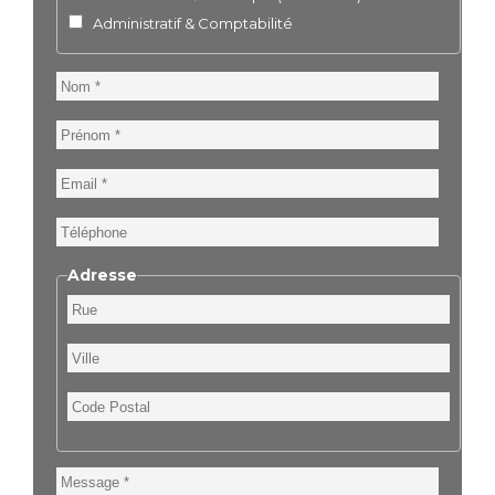
Administratif & Comptabilité
Nom
Prénom
Email
Téléphone
Adresse
Rue
Ville
Code
Postal
Message