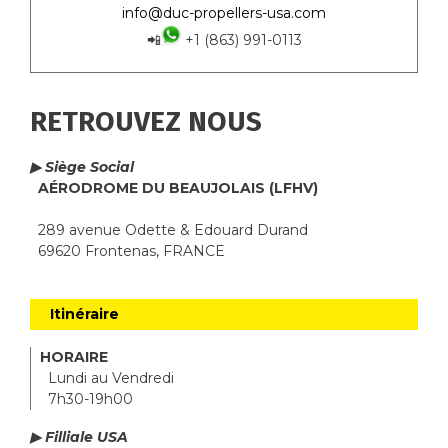
info@duc-propellers-usa.com
📲
+1 (863) 991-0113
RETROUVEZ NOUS
▶ Siège Social
AÉRODROME DU BEAUJOLAIS (LFHV)
289 avenue Odette & Edouard Durand
69620 Frontenas, FRANCE
Itinéraire
HORAIRE
Lundi au Vendredi
7h30-19h00
▶ Filliale USA