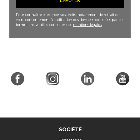
Pour connaitre et exercer vos droits, notamment de retrait de
votre consentement à l’utilisation des données collectées par ce
formulaire, veuillez consulter nos
mentions légales
.
SOCIÉTÉ
Présentation