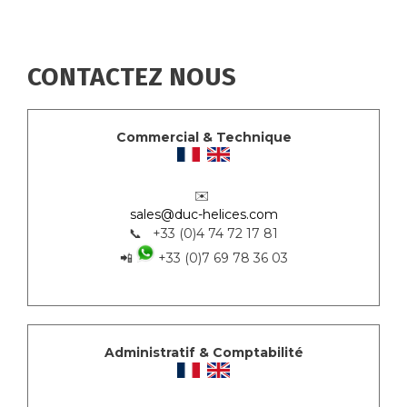
CONTACTEZ NOUS
Commercial & Technique
✉️
sales@duc-helices.com
📞 +33 (0)4 74 72 17 81
📲
+33 (0)7 69 78 36 03
Administratif & Comptabilité