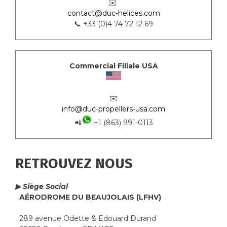
✉️
contact@duc-helices.com
📞 +33 (0)4 74 72 12 69
Commercial Filiale USA
✉️
info@duc-propellers-usa.com
📲
+1 (863) 991-0113
RETROUVEZ NOUS
▶ Siège Social
AÉRODROME DU BEAUJOLAIS (LFHV)
289 avenue Odette & Edouard Durand