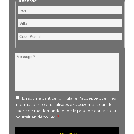
Adresse
Rue
Ville
Code
Postal
Message
En soumettant ce formulaire, j'accepte que mes
informations soient utilisées exclusivement dans le
cadre de ma demande et de la prise de contact qui
pourrait en découler