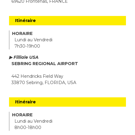
69620 Frontenas, FRANCE
Itinéraire
HORAIRE
Lundi au Vendredi
7h30-19h00
▶ Filliale USA
SEBRING REGIONAL AIRPORT
442 Hendricks Field Way
33870 Sebring, FLORIDA, USA
Itinéraire
HORAIRE
Lundi au Vendredi
8h00-18h00