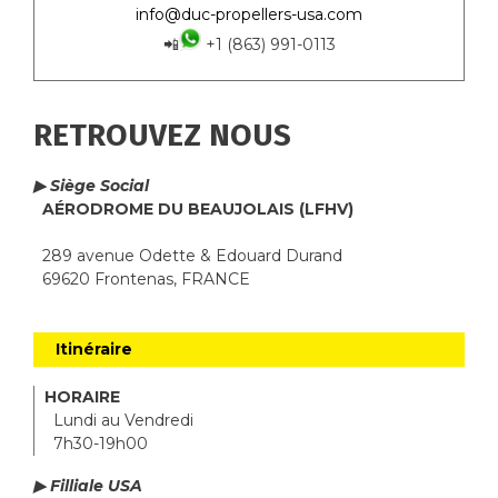
info@duc-propellers-usa.com
📲
+1 (863) 991-0113
RETROUVEZ NOUS
▶ Siège Social
AÉRODROME DU BEAUJOLAIS (LFHV)
289 avenue Odette & Edouard Durand
69620 Frontenas, FRANCE
Itinéraire
HORAIRE
Lundi au Vendredi
7h30-19h00
▶ Filliale USA