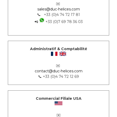
✉️
sales@duc-helices.com
📞 +33 (0)4 74 72 17 81
📲
+33 (0)7 69 78 36 03
Administratif & Comptabilité
✉️
contact@duc-helices.com
📞 +33 (0)4 74 72 12 69
Commercial Filiale USA
✉️