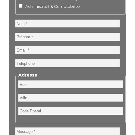
Administratif & Comptabilité
Nom
Prénom
Email
Téléphone
Adresse
Rue
Ville
Code
Postal
Message