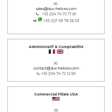
✉️
sales@duc-helices.com
📞 +33 (0)4 74 72 17 81
📲
+33 (0)7 69 78 36 03
Administratif & Comptabilité
✉️
contact@duc-helices.com
📞 +33 (0)4 74 72 12 69
Commercial Filiale USA
✉️