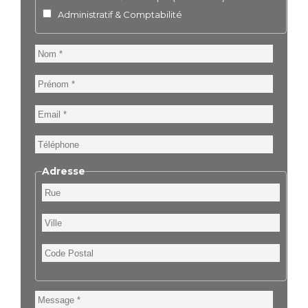
Administratif & Comptabilité
Nom
Prénom
Email
Téléphone
Adresse
Rue
Ville
Code
Postal
Message