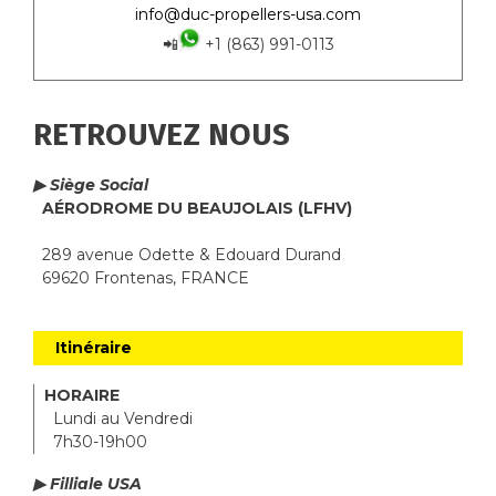
info@duc-propellers-usa.com
📲
+1 (863) 991-0113
RETROUVEZ NOUS
▶ Siège Social
AÉRODROME DU BEAUJOLAIS (LFHV)
289 avenue Odette & Edouard Durand
69620 Frontenas, FRANCE
Itinéraire
HORAIRE
Lundi au Vendredi
7h30-19h00
▶ Filliale USA