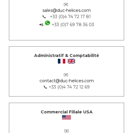
✉️
sales@duc-helices.com
📞 +33 (0)4 74 72 17 81
📲
+33 (0)7 69 78 36 03
Administratif & Comptabilité
✉️
contact@duc-helices.com
📞 +33 (0)4 74 72 12 69
Commercial Filiale USA
✉️