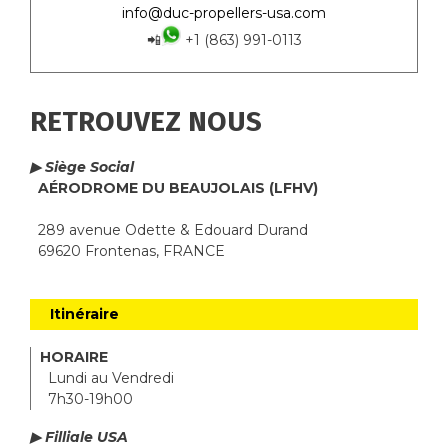
info@duc-propellers-usa.com
📲
+1 (863) 991-0113
RETROUVEZ NOUS
▶ Siège Social
AÉRODROME DU BEAUJOLAIS (LFHV)
289 avenue Odette & Edouard Durand
69620 Frontenas, FRANCE
Itinéraire
HORAIRE
Lundi au Vendredi
7h30-19h00
▶ Filliale USA