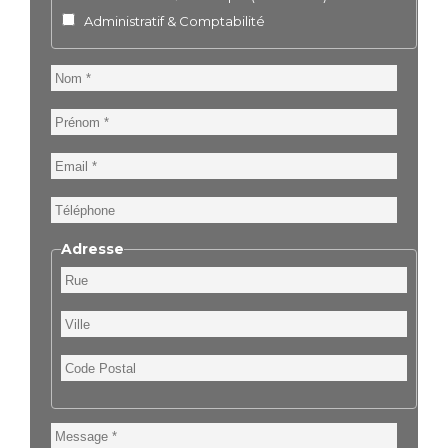
Administratif & Comptabilité
Nom
Prénom
Email
Téléphone
Adresse
Rue
Ville
Code
Postal
Message