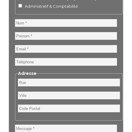
Administratif & Comptabilité
Nom
Prénom
Email
Téléphone
Adresse
Rue
Ville
Code
Postal
Message