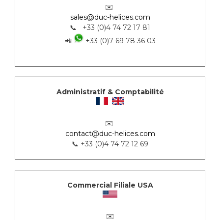
✉️
sales@duc-helices.com
📞 +33 (0)4 74 72 17 81
📲
+33 (0)7 69 78 36 03
Administratif & Comptabilité
✉️
contact@duc-helices.com
📞 +33 (0)4 74 72 12 69
Commercial Filiale USA
✉️