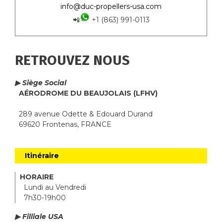
info@duc-propellers-usa.com
📲
+1 (863) 991-0113
RETROUVEZ NOUS
▶ Siège Social
AÉRODROME DU BEAUJOLAIS (LFHV)
289 avenue Odette & Edouard Durand
69620 Frontenas, FRANCE
Itinéraire
HORAIRE
Lundi au Vendredi
7h30-19h00
▶ Filliale USA