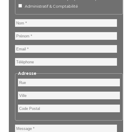
Administratif & Comptabilité
Nom
Prénom
Email
Téléphone
Adresse
Rue
Ville
Code
Postal
Message