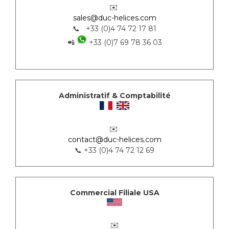
✉️
sales@duc-helices.com
📞 +33 (0)4 74 72 17 81
📲
+33 (0)7 69 78 36 03
Administratif & Comptabilité
✉️
contact@duc-helices.com
📞 +33 (0)4 74 72 12 69
Commercial Filiale USA
✉️