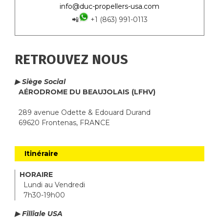
info@duc-propellers-usa.com
📲
+1 (863) 991-0113
RETROUVEZ NOUS
▶ Siège Social
AÉRODROME DU BEAUJOLAIS (LFHV)
289 avenue Odette & Edouard Durand
69620 Frontenas, FRANCE
Itinéraire
HORAIRE
Lundi au Vendredi
7h30-19h00
▶ Filliale USA