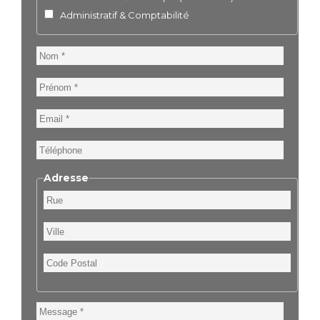
Administratif & Comptabilité
Nom
Prénom
Email
Téléphone
Adresse
Rue
Ville
Code
Postal
Message