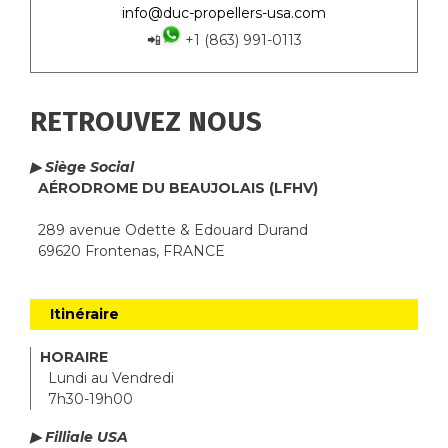
info@duc-propellers-usa.com
📲
+1 (863) 991-0113
RETROUVEZ NOUS
▶ Siège Social
AÉRODROME DU BEAUJOLAIS (LFHV)
289 avenue Odette & Edouard Durand
69620 Frontenas, FRANCE
Itinéraire
HORAIRE
Lundi au Vendredi
7h30-19h00
▶ Filliale USA