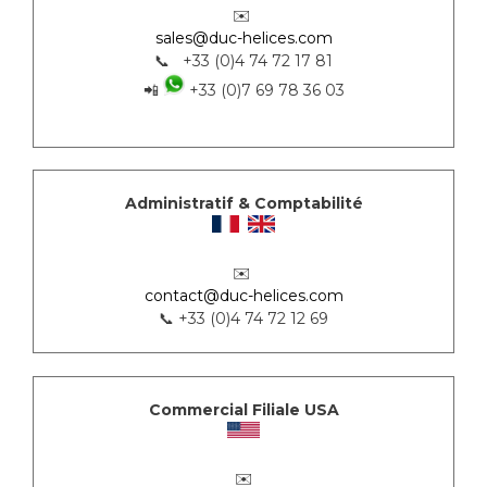
✉️
sales@duc-helices.com
📞 +33 (0)4 74 72 17 81
📲
+33 (0)7 69 78 36 03
Administratif & Comptabilité
✉️
contact@duc-helices.com
📞 +33 (0)4 74 72 12 69
Commercial Filiale USA
✉️