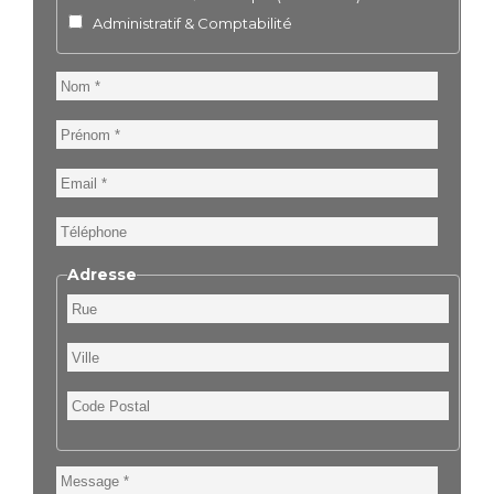
Administratif & Comptabilité
Nom
Prénom
Email
Téléphone
Adresse
Rue
Ville
Code
Postal
Message