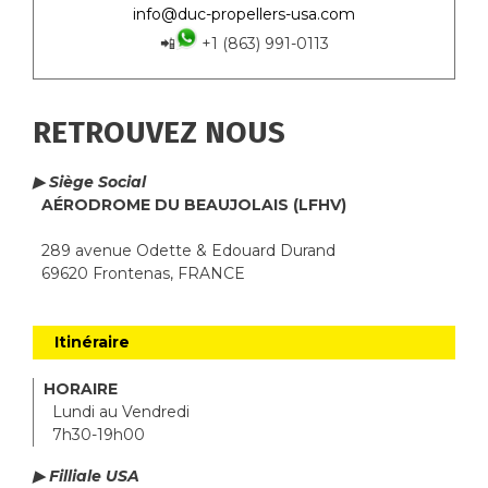
info@duc-propellers-usa.com
📲
+1 (863) 991-0113
RETROUVEZ NOUS
▶ Siège Social
AÉRODROME DU BEAUJOLAIS (LFHV)
289 avenue Odette & Edouard Durand
69620 Frontenas, FRANCE
Itinéraire
HORAIRE
Lundi au Vendredi
7h30-19h00
▶ Filliale USA