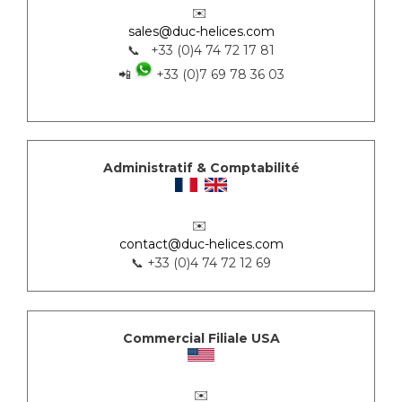
✉️
sales@duc-helices.com
📞 +33 (0)4 74 72 17 81
📲
+33 (0)7 69 78 36 03
Administratif & Comptabilité
✉️
contact@duc-helices.com
📞 +33 (0)4 74 72 12 69
Commercial Filiale USA
✉️