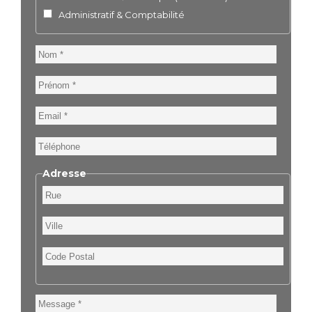
Administratif & Comptabilité
Nom
Prénom
Email
Téléphone
Adresse
Rue
Ville
Code
Postal
Message