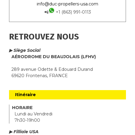
info@duc-propellers-usa.com
📲
+1 (863) 991-0113
RETROUVEZ NOUS
▶ Siège Social
AÉRODROME DU BEAUJOLAIS (LFHV)
289 avenue Odette & Edouard Durand
69620 Frontenas, FRANCE
Itinéraire
HORAIRE
Lundi au Vendredi
7h30-19h00
▶ Filliale USA