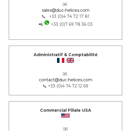
✉️
sales@duc-helices.com
📞 +33 (0)4 74 72 17 81
📲
+33 (0)7 69 78 36 03
Administratif & Comptabilité
✉️
contact@duc-helices.com
📞 +33 (0)4 74 72 12 69
Commercial Filiale USA
✉️