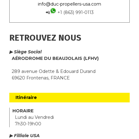
info@duc-propellers-usa.com
📲
+1 (863) 991-0113
RETROUVEZ NOUS
▶ Siège Social
AÉRODROME DU BEAUJOLAIS (LFHV)
289 avenue Odette & Edouard Durand
69620 Frontenas, FRANCE
Itinéraire
HORAIRE
Lundi au Vendredi
7h30-19h00
▶ Filliale USA