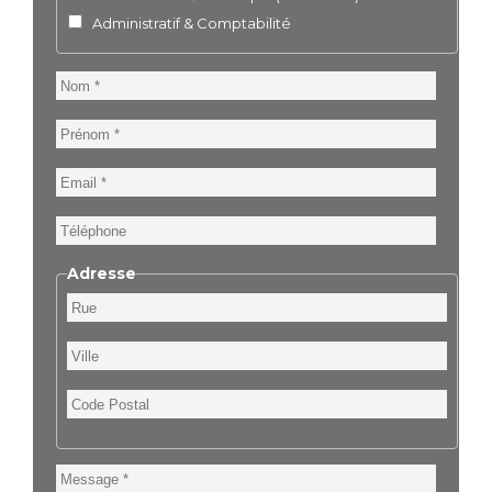
Administratif & Comptabilité
Nom
Prénom
Email
Téléphone
Adresse
Rue
Ville
Code
Postal
Message