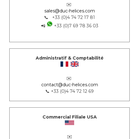
✉️
sales@duc-helices.com
📞 +33 (0)4 74 72 17 81
📲
+33 (0)7 69 78 36 03
Administratif & Comptabilité
✉️
contact@duc-helices.com
📞 +33 (0)4 74 72 12 69
Commercial Filiale USA
✉️