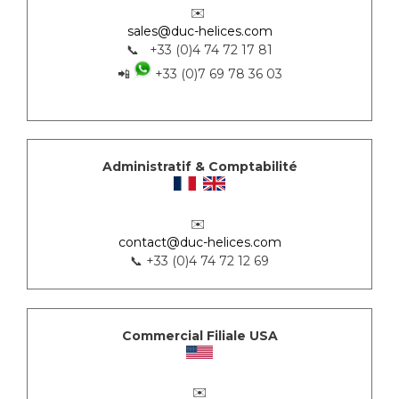
✉️
sales@duc-helices.com
📞 +33 (0)4 74 72 17 81
📲
+33 (0)7 69 78 36 03
Administratif & Comptabilité
✉️
contact@duc-helices.com
📞 +33 (0)4 74 72 12 69
Commercial Filiale USA
✉️