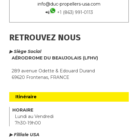
info@duc-propellers-usa.com
📲
+1 (863) 991-0113
RETROUVEZ NOUS
▶ Siège Social
AÉRODROME DU BEAUJOLAIS (LFHV)
289 avenue Odette & Edouard Durand
69620 Frontenas, FRANCE
Itinéraire
HORAIRE
Lundi au Vendredi
7h30-19h00
▶ Filliale USA