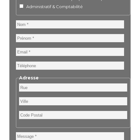
Administratif & Comptabilité
Nom
Prénom
Email
Téléphone
Adresse
Rue
Ville
Code
Postal
Message