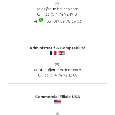
✉️
sales@duc-helices.com
📞 +33 (0)4 74 72 17 81
📲
+33 (0)7 69 78 36 03
Administratif & Comptabilité
✉️
contact@duc-helices.com
📞 +33 (0)4 74 72 12 69
Commercial Filiale USA
✉️