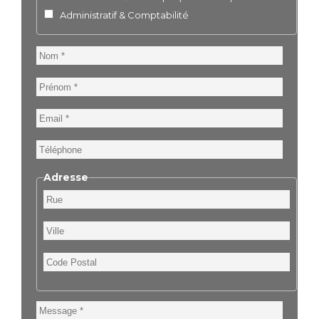
Administratif & Comptabilité
Nom
Prénom
Email
Téléphone
Adresse
Rue
Ville
Code
Postal
Message