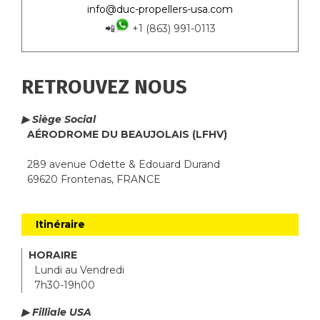
info@duc-propellers-usa.com
📲
+1 (863) 991-0113
RETROUVEZ NOUS
▶ Siège Social
AÉRODROME DU BEAUJOLAIS (LFHV)
289 avenue Odette & Edouard Durand
69620 Frontenas, FRANCE
Itinéraire
HORAIRE
Lundi au Vendredi
7h30-19h00
▶ Filliale USA