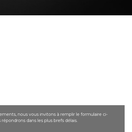
ments, nous vous invitons à remplir le formulaire ci-
répondrons dans les plus brefs délais.