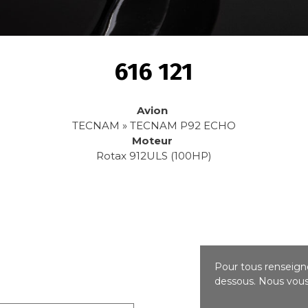
616 121
Avion
TECNAM » TECNAM P92 ECHO
Moteur
Rotax 912ULS (100HP)
Pour tous renseigne
dessous. Nous vous 