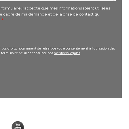
formulaire, j'accepte que mes informations soient utilisées
le cadre de ma demande et de la prise de contact qui
r
 vos droits, notamment de retrait de votre consentement à l’utilisation des
 formulaire, veuillez consulter nos
mentions légales
.