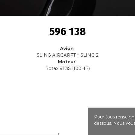
596 138
Avion
SLING AIRCARFT » SLING 2
Moteur
Rotax 912iS (100HP)
Pour tous renseigne
dessous. Nous vous 