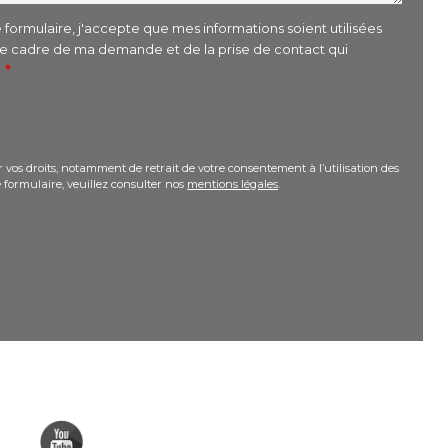
formulaire, j'accepte que mes informations soient utilisées
le cadre de ma demande et de la prise de contact qui
r
 vos droits, notamment de retrait de votre consentement à l’utilisation des
 formulaire, veuillez consulter nos
mentions légales
.