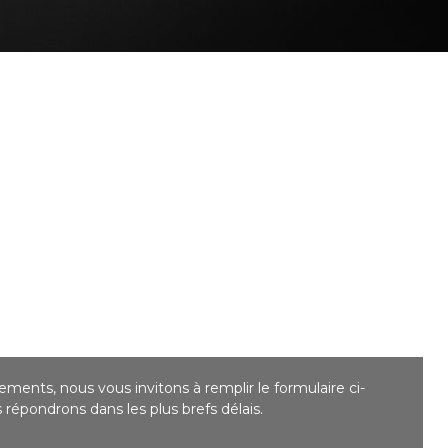
ments, nous vous invitons à remplir le formulaire ci-
répondrons dans les plus brefs délais.