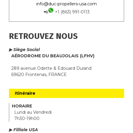
info@duc-propellers-usa.com
📲
+1 (863) 991-0113
RETROUVEZ NOUS
▶ Siège Social
AÉRODROME DU BEAUJOLAIS (LFHV)
289 avenue Odette & Edouard Durand
69620 Frontenas, FRANCE
Itinéraire
HORAIRE
Lundi au Vendredi
7h30-19h00
▶ Filliale USA