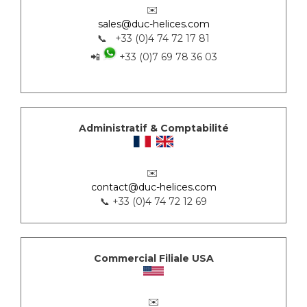
✉️
sales@duc-helices.com
📞 +33 (0)4 74 72 17 81
📲
+33 (0)7 69 78 36 03
Administratif & Comptabilité
✉️
contact@duc-helices.com
📞 +33 (0)4 74 72 12 69
Commercial Filiale USA
✉️