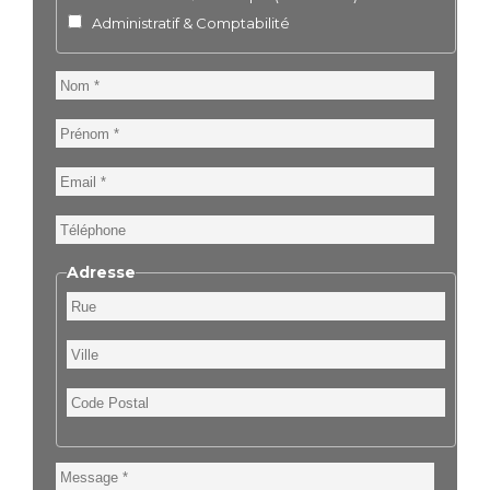
Administratif & Comptabilité
Nom
Prénom
Email
Téléphone
Adresse
Rue
Ville
Code
Postal
Message