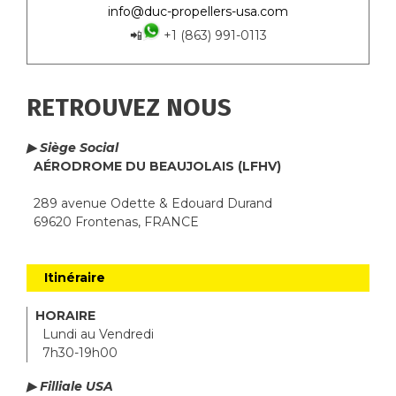
info@duc-propellers-usa.com
📲
+1 (863) 991-0113
RETROUVEZ NOUS
▶ Siège Social
AÉRODROME DU BEAUJOLAIS (LFHV)
289 avenue Odette & Edouard Durand
69620 Frontenas, FRANCE
Itinéraire
HORAIRE
Lundi au Vendredi
7h30-19h00
▶ Filliale USA