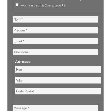
Administratif & Comptabilité
Nom
Prénom
Email
Téléphone
Adresse
Rue
Ville
Code
Postal
Message