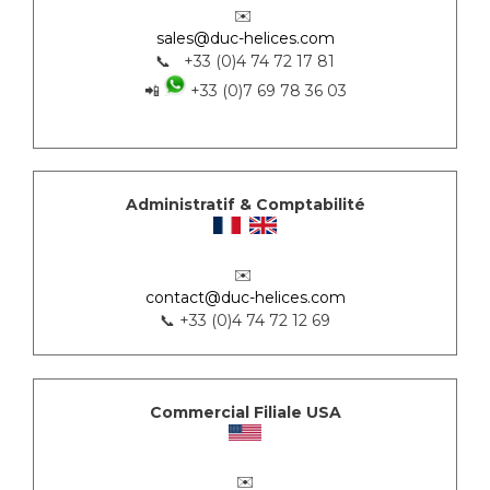
✉️
sales@duc-helices.com
📞 +33 (0)4 74 72 17 81
📲
+33 (0)7 69 78 36 03
Administratif & Comptabilité
✉️
contact@duc-helices.com
📞 +33 (0)4 74 72 12 69
Commercial Filiale USA
✉️