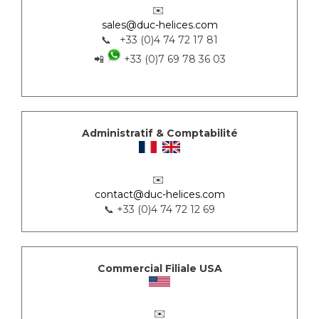
✉️
sales@duc-helices.com
📞 +33 (0)4 74 72 17 81
📲
+33 (0)7 69 78 36 03
Administratif & Comptabilité
✉️
contact@duc-helices.com
📞 +33 (0)4 74 72 12 69
Commercial Filiale USA
✉️