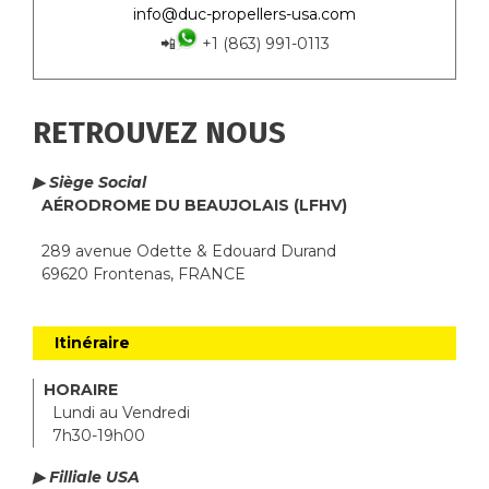
info@duc-propellers-usa.com
📲
+1 (863) 991-0113
RETROUVEZ NOUS
▶ Siège Social
AÉRODROME DU BEAUJOLAIS (LFHV)
289 avenue Odette & Edouard Durand
69620 Frontenas, FRANCE
Itinéraire
HORAIRE
Lundi au Vendredi
7h30-19h00
▶ Filliale USA