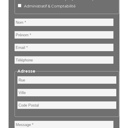
Administratif & Comptabilité
Nom
Prénom
Email
Téléphone
Adresse
Rue
Ville
Code
Postal
Message