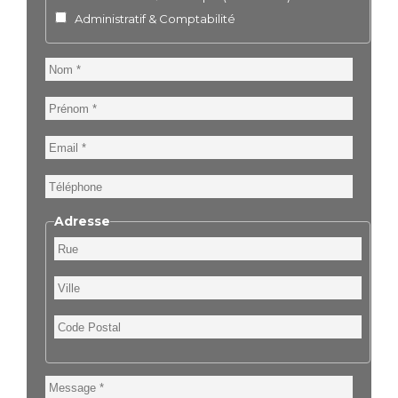
Administratif & Comptabilité
Nom
Prénom
Email
Téléphone
Adresse
Rue
Ville
Code
Postal
Message