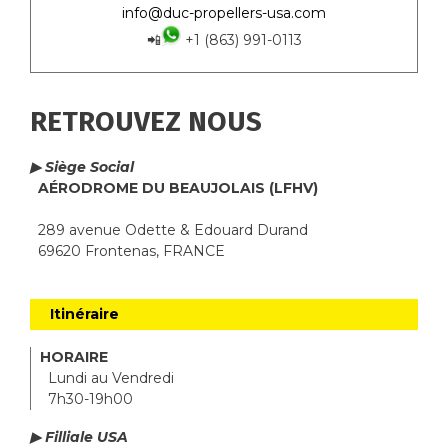
info@duc-propellers-usa.com
📲
+1 (863) 991-0113
RETROUVEZ NOUS
▶ Siège Social
AÉRODROME DU BEAUJOLAIS (LFHV)
289 avenue Odette & Edouard Durand
69620 Frontenas, FRANCE
Itinéraire
HORAIRE
Lundi au Vendredi
7h30-19h00
▶ Filliale USA