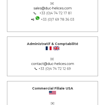
✉️
sales@duc-helices.com
📞 +33 (0)4 74 72 17 81
📲
+33 (0)7 69 78 36 03
Administratif & Comptabilité
✉️
contact@duc-helices.com
📞 +33 (0)4 74 72 12 69
Commercial Filiale USA
✉️