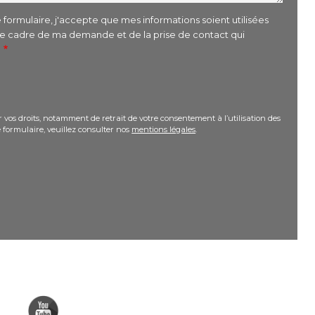
formulaire, j'accepte que mes informations soient utilisées
le cadre de ma demande et de la prise de contact qui
r
 vos droits, notamment de retrait de votre consentement à l’utilisation des
 formulaire, veuillez consulter nos
mentions légales
.