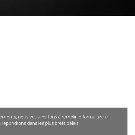
ments, nous vous invitons à remplir le formulaire ci-
répondrons dans les plus brefs délais.