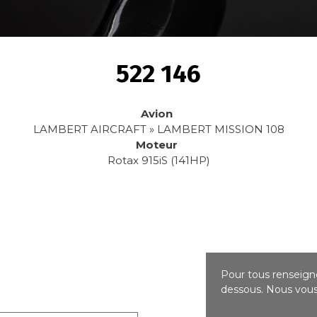
522 146
Avion
LAMBERT AIRCRAFT » LAMBERT MISSION 108
Moteur
Rotax 915iS (141HP)
Pour tous renseigne
dessous. Nous vous 