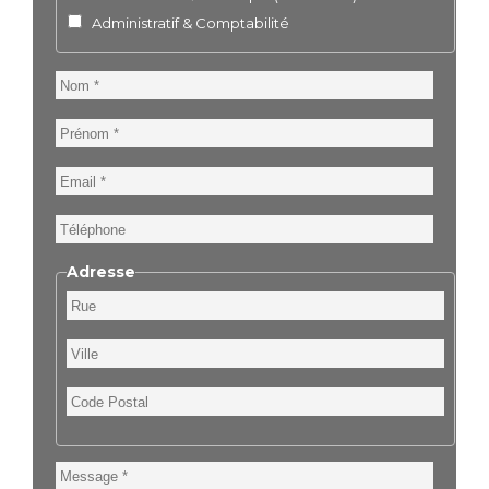
Administratif & Comptabilité
Nom
Prénom
Email
Téléphone
Adresse
Rue
Ville
Code
Postal
Message