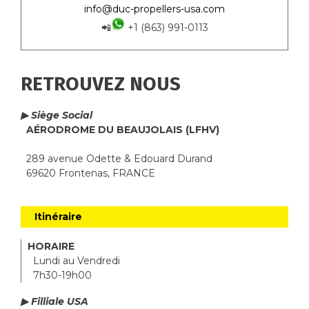
info@duc-propellers-usa.com
📲
+1 (863) 991-0113
RETROUVEZ NOUS
▶ Siège Social
AÉRODROME DU BEAUJOLAIS (LFHV)
289 avenue Odette & Edouard Durand
69620 Frontenas, FRANCE
Itinéraire
HORAIRE
Lundi au Vendredi
7h30-19h00
▶ Filliale USA