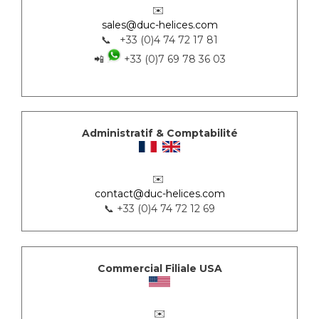
✉️
sales@duc-helices.com
📞 +33 (0)4 74 72 17 81
📲
+33 (0)7 69 78 36 03
Administratif & Comptabilité
✉️
contact@duc-helices.com
📞 +33 (0)4 74 72 12 69
Commercial Filiale USA
✉️