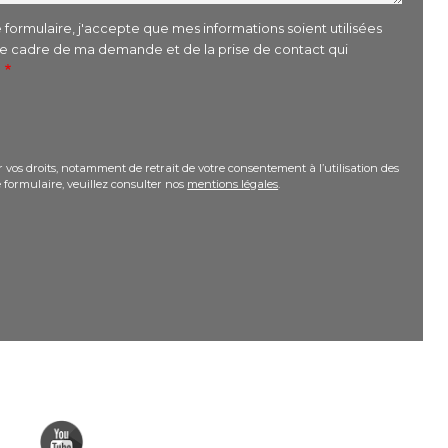
formulaire, j'accepte que mes informations soient utilisées
le cadre de ma demande et de la prise de contact qui
r
 vos droits, notamment de retrait de votre consentement à l’utilisation des
 formulaire, veuillez consulter nos
mentions légales
.