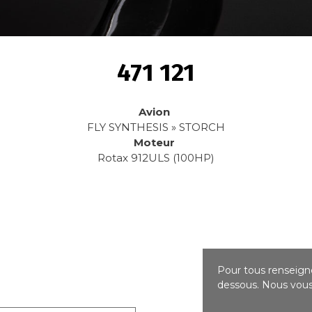
471 121
Avion
FLY SYNTHESIS » STORCH
Moteur
Rotax 912ULS (100HP)
Pour tous renseigne
dessous. Nous vous 