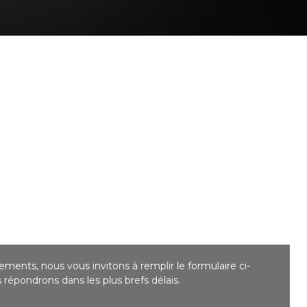
ments, nous vous invitons à remplir le formulaire ci-
répondrons dans les plus brefs délais.