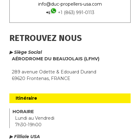
info@duc-propellers-usa.com
📲
+1 (863) 991-0113
RETROUVEZ NOUS
▶ Siège Social
AÉRODROME DU BEAUJOLAIS (LFHV)
289 avenue Odette & Edouard Durand
69620 Frontenas, FRANCE
Itinéraire
HORAIRE
Lundi au Vendredi
7h30-19h00
▶ Filliale USA