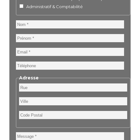
Administratif & Comptabilité
Nom
Prénom
Email
Téléphone
Adresse
Rue
Ville
Code
Postal
Message