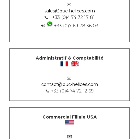
✉️
sales@duc-helices.com
📞 +33 (0)4 74 72 17 81
📲
+33 (0)7 69 78 36 03
Administratif & Comptabilité
✉️
contact@duc-helices.com
📞 +33 (0)4 74 72 12 69
Commercial Filiale USA
✉️