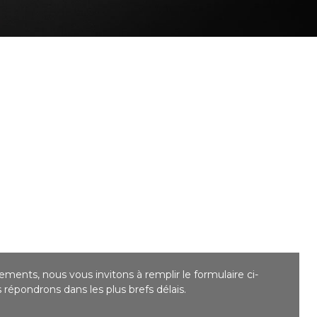
ments, nous vous invitons à remplir le formulaire ci-
répondrons dans les plus brefs délais.