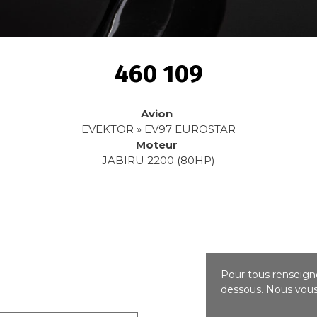
460 109
Avion
EVEKTOR » EV97 EUROSTAR
Moteur
JABIRU 2200 (80HP)
Pour tous renseigne
dessous. Nous vous 