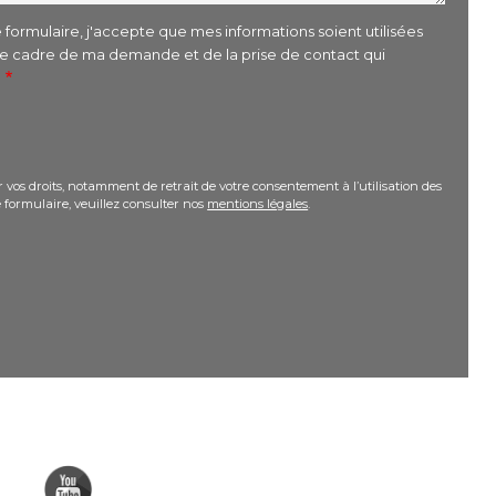
formulaire, j'accepte que mes informations soient utilisées
le cadre de ma demande et de la prise de contact qui
r
 vos droits, notamment de retrait de votre consentement à l’utilisation des
 formulaire, veuillez consulter nos
mentions légales
.