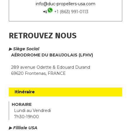
info@duc-propellers-usa.com
📲
+1 (863) 991-0113
RETROUVEZ NOUS
▶ Siège Social
AÉRODROME DU BEAUJOLAIS (LFHV)
289 avenue Odette & Edouard Durand
69620 Frontenas, FRANCE
Itinéraire
HORAIRE
Lundi au Vendredi
7h30-19h00
▶ Filliale USA