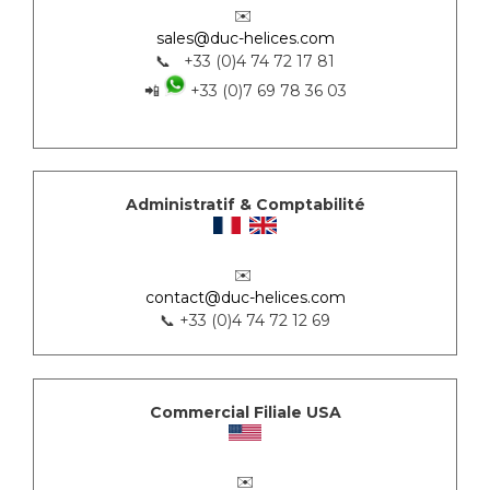
✉️
sales@duc-helices.com
📞 +33 (0)4 74 72 17 81
📲
+33 (0)7 69 78 36 03
Administratif & Comptabilité
✉️
contact@duc-helices.com
📞 +33 (0)4 74 72 12 69
Commercial Filiale USA
✉️