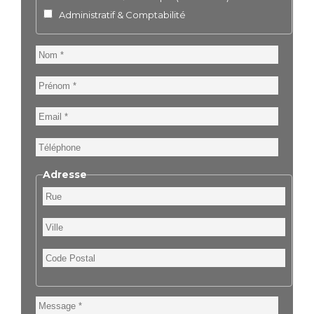
Administratif & Comptabilité
Nom
Prénom
Email
Téléphone
Adresse
Rue
Ville
Code
Postal
Message