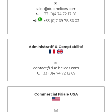
✉️
sales@duc-helices.com
📞 +33 (0)4 74 72 17 81
📲
+33 (0)7 69 78 36 03
Administratif & Comptabilité
✉️
contact@duc-helices.com
📞 +33 (0)4 74 72 12 69
Commercial Filiale USA
✉️