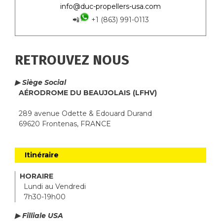
info@duc-propellers-usa.com
📲
+1 (863) 991-0113
RETROUVEZ NOUS
▶ Siège Social
AÉRODROME DU BEAUJOLAIS (LFHV)
289 avenue Odette & Edouard Durand
69620 Frontenas, FRANCE
Itinéraire
HORAIRE
Lundi au Vendredi
7h30-19h00
▶ Filliale USA