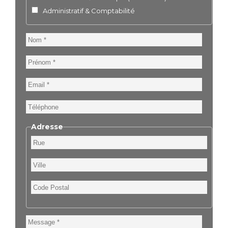
Administratif & Comptabilité
Nom
Prénom
Email
Téléphone
Adresse
Rue
Ville
Code
Postal
Message