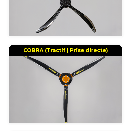
COBRA (Tractif | Prise directe)