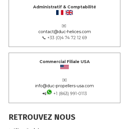
Administratif & Comptabilité
✉️
contact@duc-helices.com
📞 +33 (0)4 74 72 12 69
Commercial Filiale USA
✉️
info@duc-propellers-usa.com
📲
+1 (863) 991-0113
RETROUVEZ NOUS