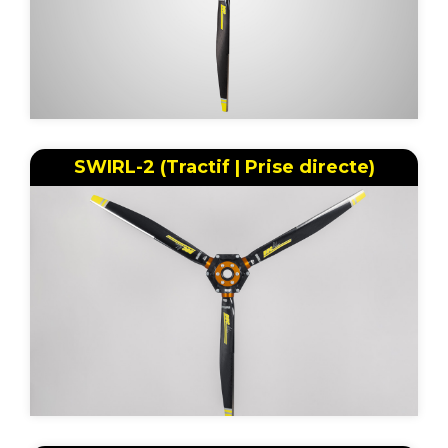
SWIRL-2 (Tractif | Prise directe)