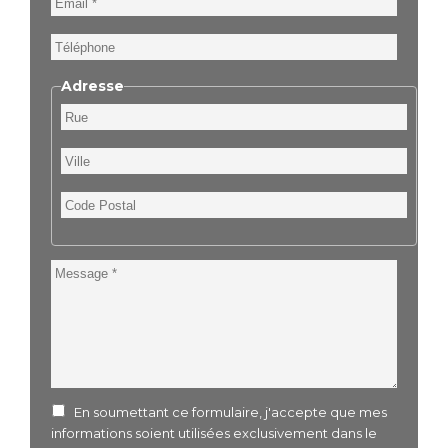
Téléphone
Adresse
Rue
Ville
Code
Postal
Message
En soumettant ce formulaire, j'accepte que mes
informations soient utilisées exclusivement dans le