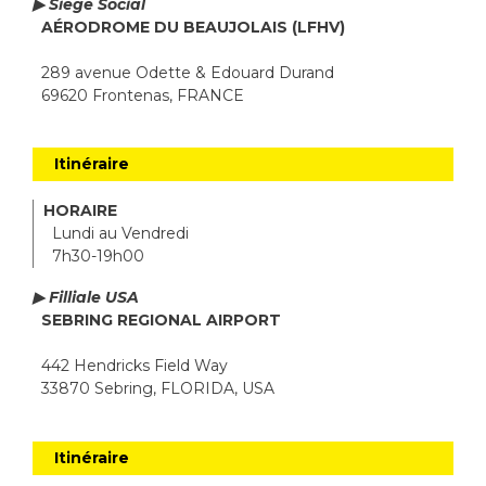
▶ Siège Social
AÉRODROME DU BEAUJOLAIS (LFHV)
289 avenue Odette & Edouard Durand
69620 Frontenas, FRANCE
Itinéraire
HORAIRE
Lundi au Vendredi
7h30-19h00
▶ Filliale USA
SEBRING REGIONAL AIRPORT
442 Hendricks Field Way
33870 Sebring, FLORIDA, USA
Itinéraire