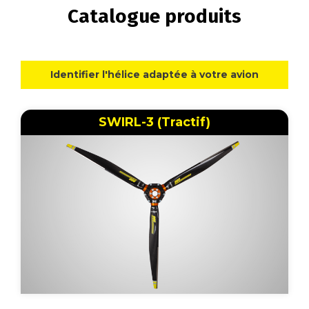
Catalogue produits
Identifier l'hélice adaptée à votre avion
SWIRL-3 (Tractif)