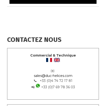
CONTACTEZ NOUS
Commercial & Technique
✉️
sales@duc-helices.com
📞 +33 (0)4 74 72 17 81
📲
+33 (0)7 69 78 36 03