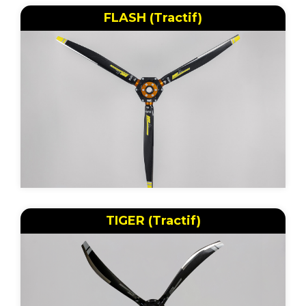
FLASH (Tractif)
TIGER (Tractif)