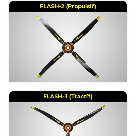
FLASH-2 (Propulsif)
FLASH-3 (Tractif)