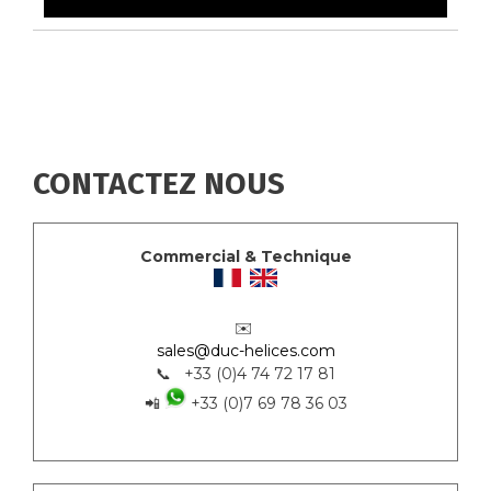
CONTACTEZ NOUS
Commercial & Technique
✉️
sales@duc-helices.com
📞 +33 (0)4 74 72 17 81
📲
+33 (0)7 69 78 36 03