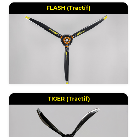
FLASH (Tractif)
TIGER (Tractif)