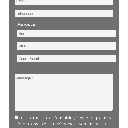
Téléphone
Adresse
Rue
Ville
Code
Postal
Message
En soumettant ce formulaire, j'accepte que mes
informations soient utilisées exclusivement dans le