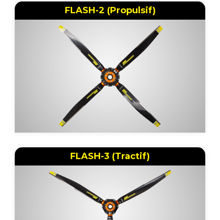
FLASH-2 (Propulsif)
FLASH-3 (Tractif)