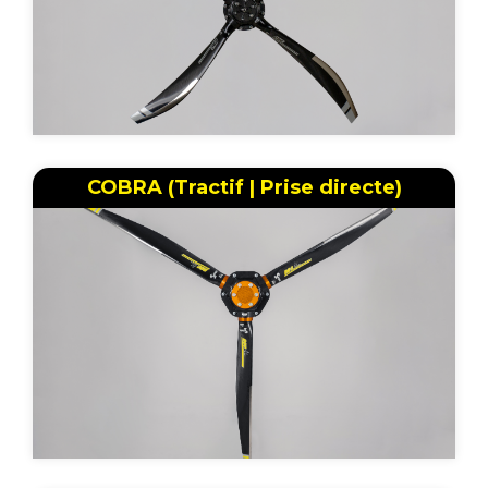
COBRA (Tractif | Prise directe)