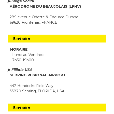
▶ Siège Social
AÉRODROME DU BEAUJOLAIS (LFHV)
289 avenue Odette & Edouard Durand
69620 Frontenas, FRANCE
Itinéraire
HORAIRE
Lundi au Vendredi
7h30-19h00
▶ Filliale USA
SEBRING REGIONAL AIRPORT
442 Hendricks Field Way
33870 Sebring, FLORIDA, USA
Itinéraire