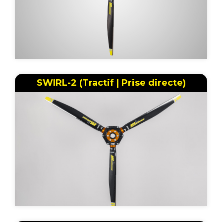
SWIRL-2 (Tractif | Prise directe)