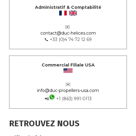
Administratif & Comptabilité
✉️
contact@duc-helices.com
📞 +33 (0)4 74 72 12 69
Commercial Filiale USA
✉️
info@duc-propellers-usa.com
📲
+1 (863) 991-0113
RETROUVEZ NOUS