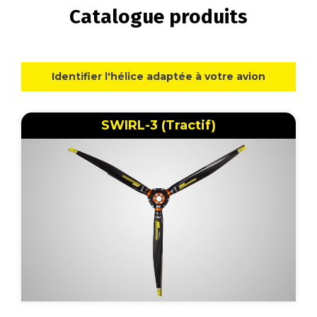
Catalogue produits
Identifier l'hélice adaptée à votre avion
SWIRL-3 (Tractif)